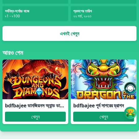
সর্বনিম্ন-সর্বোচ্চ বাজে
প্রকাশের তারিখ
৳1 - ৳100
২২ মার্চ, ২০২৩
এখনই খেলুন
আরও গেম
bdfbajee ডানজিয়নস অ্যান্ড ডায়মন্ডস™
bdfbajee পূর্ব সাগরের ড্রাগন
খেলুন
খেলুন