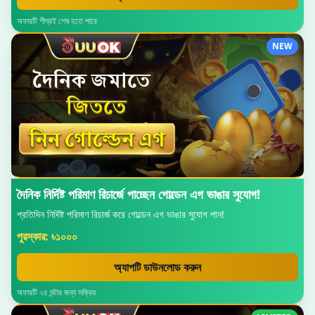
অফারটি শীঘ্রই শেষ হতে পারে
NEW
দৈনিক নির্দিষ্ট পরিমাণ রিচার্জে পাচ্ছেন গোল্ডেন এগ ভাঙার সুযোগ!
প্রতিদিন নির্দিষ্ট পরিমাণ রিচার্জ করে গোল্ডেন এগ ভাঙার সুযোগ পান!
পুরস্কার: ৳১০০০
অ্যাপটি ডাউনলোড করুন
অফারটি ২৪ ঘন্টার জন্য সক্রিয়